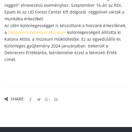
reggeli” elnevezésű eseményhez. Szeptember 16-án az RDI,
Epam és az UD
Forest
Center Kft dolgozói reggelivel várták a
munkába érkezőket.
Az idén különlegességgel is készültünk a hozzánk érkezőknek,
a
Debreceni Kerékpár Múzeum
különlegességeit állította ki
Katona Attila, a múzeum működtetője. Ez az egyedülálló és
különleges gyűjtemény 2024 januárjában bekerült a
Debreceni Értéktárba, kiérdemelve ezzel a Nemzeti Érték
címet.
SHARE: