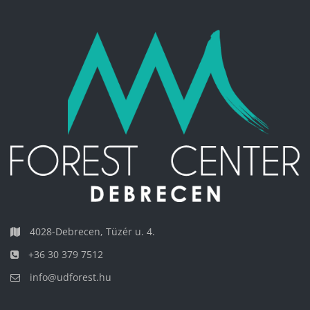
4028-Debrecen, Tüzér u. 4.
+36 30 379 7512
info@udforest.hu