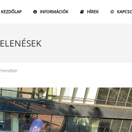
KEZDŐLAP
INFORMÁCIÓK
HÍREK
KAPCS
JELENÉSEK
Forestbe!