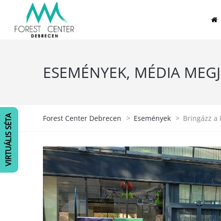
ESEMÉNYEK, MÉDIA MEG
VIRTUÁLIS SÉTA
Forest Center Debrecen
>
Események
>
Bringázz a 