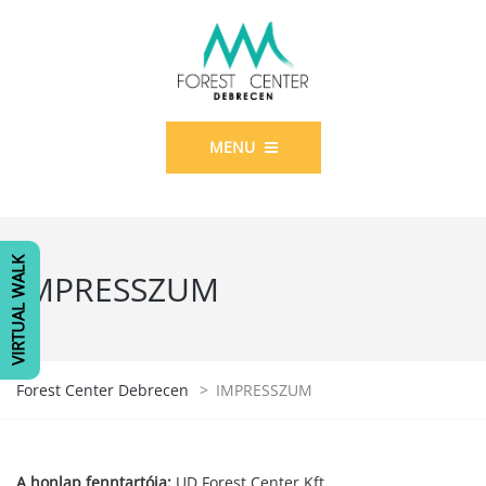
MENU
VIRTUAL WALK
IMPRESSZUM
Forest Center Debrecen
>
IMPRESSZUM
A honlap fenntartója:
UD Forest Center Kft.