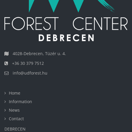
4028-Debrecen, Tüzér u. 4.
+36 30 379 7512
info@udforest.hu
Home
Information
News
Contact
DEBRECEN