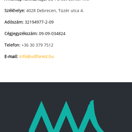
Székhelye:
4028 Debrecen, Tüzér utca 4.
Adószám:
32194977-2-09
Cégjegyzékszám:
09-09-034824
Telefon:
+36 30 379 7512
E-mail:
info@udforest.hu