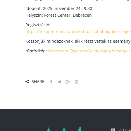
Időpont: 2025. november 24., 9:30
Helyszín: Forest Center, Debrecen
Regisztráció:
https://e-konferencia.unideb.hu/z-tol-alfaig-keszsege
Köszönjük mindazoknak, akik részt vettek az esemény
(Borítókép:
Debreceni Egyetem Gazdaásgtudományi K
SHARE:
4028-D