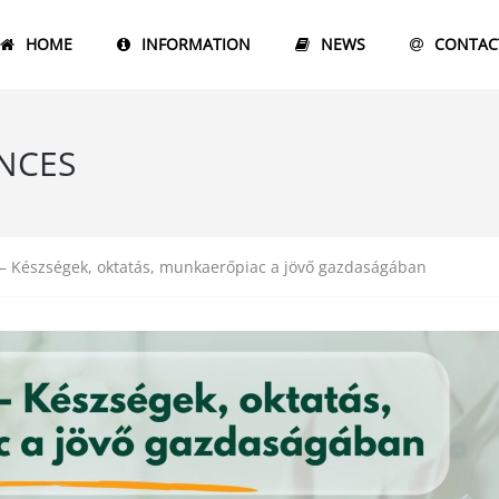
HOME
INFORMATION
NEWS
CONTAC
NCES
g – Készségek, oktatás, munkaerőpiac a jövő gazdaságában