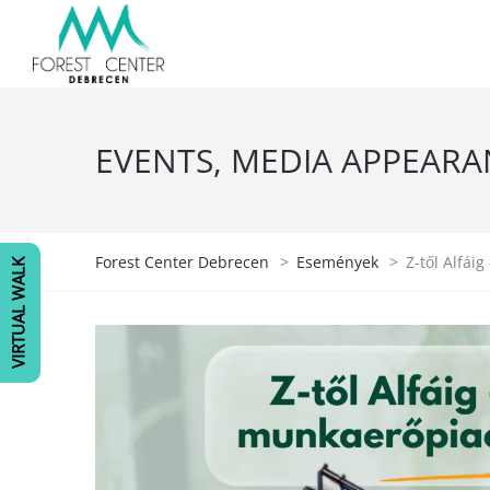
EVENTS, MEDIA APPEARA
Forest Center Debrecen
>
Események
>
Z-től Alfái
VIRTUAL WALK